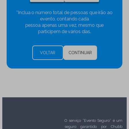
*Inclua o número total de pessoas que irão ao
evento, contando cada
pessoa apenas uma vez, mesmo que
participem de vários dias.
VOLTAR
CONTINUAR
O serviço “Evento Seguro” é um
seguro garantido por Chubb